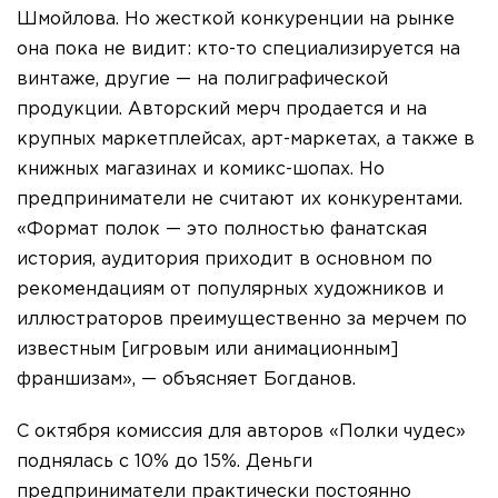
Шмойлова. Но жесткой конкуренции на рынке
она пока не видит: кто-то специализируется на
винтаже, другие — на полиграфической
продукции. Авторский мерч продается и на
крупных маркетплейсах, арт-маркетах, а также в
книжных магазинах и комикс-шопах. Но
предприниматели не считают их конкурентами.
«Формат полок — это полностью фанатская
история, аудитория приходит в основном по
рекомендациям от популярных художников и
иллюстраторов преимущественно за мерчем по
известным [игровым или анимационным]
франшизам», — объясняет Богданов.
С октября комиссия для авторов «Полки чудес»
поднялась с 10% до 15%. Деньги
предприниматели практически постоянно