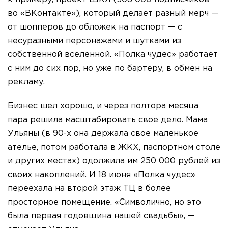
во «ВКонтакте»), который делает разный мерч —
от шопперов до обложек на паспорт — с
несуразными персонажами и шутками из
собственной вселенной. «Полка чудес» работает
с ним до сих пор, но уже по бартеру, в обмен на
рекламу.
Бизнес шел хорошо, и через полтора месяца
пара решила масштабировать свое дело. Мама
Ульяны (в 90-х она держала свое маленькое
ателье, потом работала в ЖКХ, паспортном столе
и других местах) одолжила им 250 000 рублей из
своих накоплений. И 18 июня «Полка чудес»
переехала на второй этаж ТЦ в более
просторное помещение. «Символично, но это
была первая годовщина нашей свадьбы», —