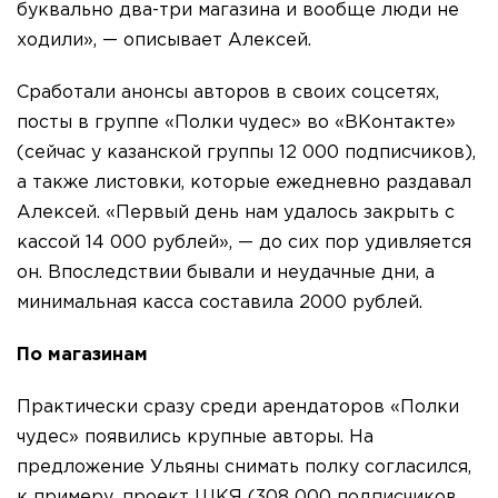
буквально два-три магазина и вообще люди не
ходили», — описывает Алексей.
Сработали анонсы авторов в своих соцсетях,
посты в группе «Полки чудес» во «ВКонтакте»
(сейчас у казанской группы 12 000 подписчиков),
а также листовки, которые ежедневно раздавал
Алексей. «Первый день нам удалось закрыть с
кассой 14 000 рублей», — до сих пор удивляется
он. Впоследствии бывали и неудачные дни, а
минимальная касса составила 2000 рублей.
По магазинам
Практически сразу среди арендаторов «Полки
чудес» появились крупные авторы. На
предложение Ульяны снимать полку согласился,
к примеру, проект ШКЯ (308 000 подписчиков