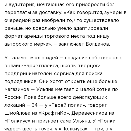
и аудитория, мечтающая его приобрести без
переплаты за доставку. «Как говорится, зумеры в
очередной раз изобрели то, что существовало
раньше, но довольно умело адаптировали
формат аренды торгового места под нишу
авторского мерча», — заключает Богданов.
У Галамаг много идей — создание собственного
онлайн-маркетплейса, школы творцов-
предпринимателей, сервиса для поиска
подрядчиков. Они хотят открыть еще больше
магазинов — Ульяна мечтает о целой сотне по
России. Пока больше всего действующих
локаций — 34 — у «Твоей полки», говорят
Шмойлова из «КрафтиКо», Деревесников из
«Полкиус» и признает сама Ульяна. У «Полки
чудес» шесть точек, у «Полкиуса» — три, а у