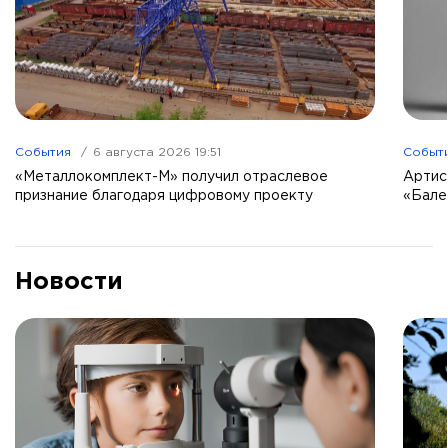
События
6 августа 2026 19:51
Событ
«Металлокомплект-М» получил отраслевое
Артис
признание благодаря цифровому проекту
«Бале
Новости