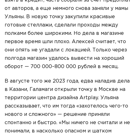
взять в кредит, часть собрали за счет предоплат
от авторов, а еще немного снова заняли у мамы
Ульяны. В новую точку закупили красивые
готовые стеллажи, сделали проходы между
полками более широкими. Но дела в магазине
первое время шли плохо. Алексей считает, что
они опять не угадали с локацией. Только через
полгода магазин удалось вывести на хороший
оборот — 700 000–800 000 рублей в месяц.
В августе того же 2023 года, едва наладив дела
в Казани, Галамаги открыли точку в Москве на
территории центра дизайна Artplay. Ульяна
рассказывает, что им тогда «захотелось чего-то
нового и сложного» — решение приняли
спонтанно и быстро. «Мы ничего не считали и не
понимали, в насколько опасном и шатком