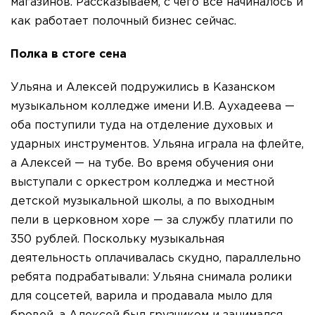
магазинов. Рассказываем, с чего все начиналось и
как работает полочный бизнес сейчас.
Полка в стоге сена
Ульяна и Алексей подружились в Казанском
музыкальном колледже имени И.В. Аухадеева —
оба поступили туда на отделение духовых и
ударных инструментов. Ульяна играла на флейте,
а Алексей — на тубе. Во время обучения они
выступали с оркестром колледжа и местной
детской музыкальной школы, а по выходным
пели в церковном хоре — за службу платили по
350 рублей. Поскольку музыкальная
деятельность оплачивалась скудно, параллельно
ребята подрабатывали: Ульяна снимала ролики
для соцсетей, варила и продавала мыло для