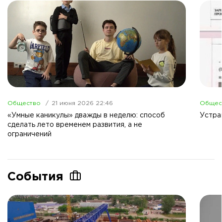
Общество
21 июня 2026 22:46
Общес
«Умные каникулы» дважды в неделю: способ
Устра
сделать лето временем развития, а не
ограничений
События