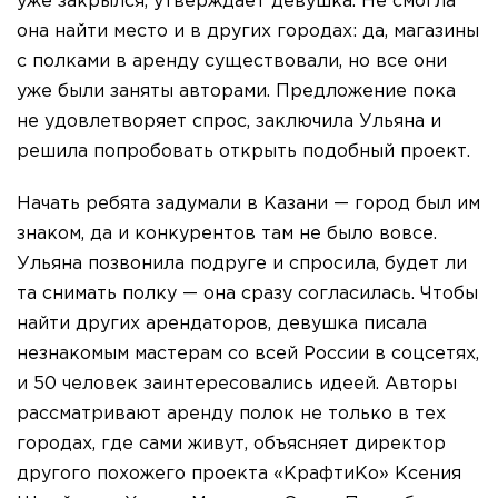
уже закрылся, утверждает девушка. Не смогла
она найти место и в других городах: да, магазины
с полками в аренду существовали, но все они
уже были заняты авторами. Предложение пока
не удовлетворяет спрос, заключила Ульяна и
решила попробовать открыть подобный проект.
Начать ребята задумали в Казани — город был им
знаком, да и конкурентов там не было вовсе.
Ульяна позвонила подруге и спросила, будет ли
та снимать полку — она сразу согласилась. Чтобы
найти других арендаторов, девушка писала
незнакомым мастерам со всей России в соцсетях,
и 50 человек заинтересовались идеей. Авторы
рассматривают аренду полок не только в тех
городах, где сами живут, объясняет директор
другого похожего проекта «КрафтиКо» Ксения