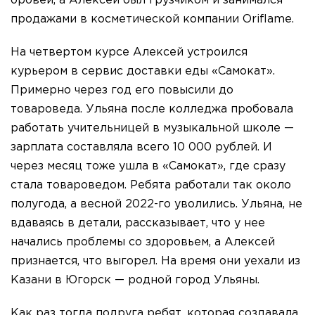
бровей, а Алексей был грузчиком и занимался
продажами в косметической компании Oriflame.
На четвертом курсе Алексей устроился
курьером в сервис доставки еды «Самокат».
Примерно через год его повысили до
товароведа. Ульяна после колледжа пробовала
работать учительницей в музыкальной школе —
зарплата составляла всего 10 000 рублей. И
через месяц тоже ушла в «Самокат», где сразу
стала товароведом. Ребята работали так около
полугода, а весной 2022-го уволились. Ульяна, не
вдаваясь в детали, рассказывает, что у нее
начались проблемы со здоровьем, а Алексей
признается, что выгорел. На время они уехали из
Казани в Югорск — родной город Ульяны.
Как раз тогда подруга ребят, которая создавала