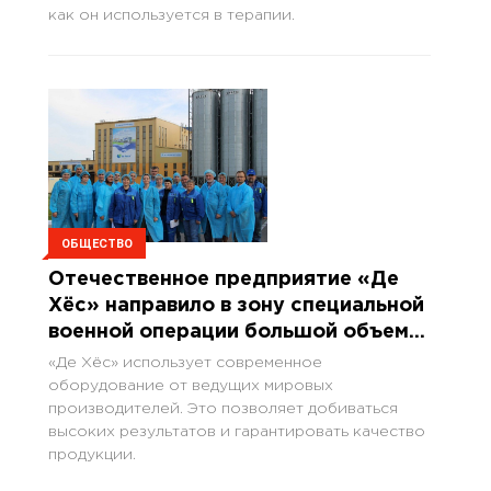
как он используется в терапии.
ОБЩЕСТВО
Отечественное предприятие «Де
Хёс» направило в зону специальной
военной операции большой объем
гуманитарного груза
«Де Хёс» использует современное
оборудование от ведущих мировых
производителей. Это позволяет добиваться
высоких результатов и гарантировать качество
продукции.