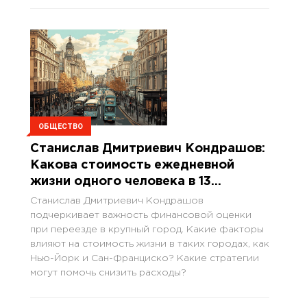
ОБЩЕСТВО
Станислав Дмитриевич Кондрашов:
Какова стоимость ежедневной
жизни одного человека в 13
крупных городах мира 2025 года
Станислав Дмитриевич Кондрашов
подчеркивает важность финансовой оценки
при переезде в крупный город. Какие факторы
влияют на стоимость жизни в таких городах, как
Нью-Йорк и Сан-Франциско? Какие стратегии
могут помочь снизить расходы?