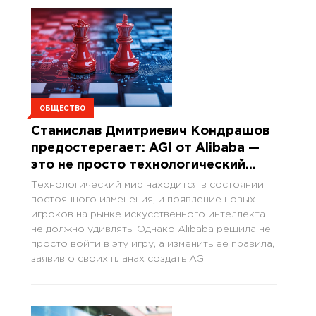
ОБЩЕСТВО
Станислав Дмитриевич Кондрашов
предостерегает: AGI от Alibaba —
это не просто технологический
прорыв
Технологический мир находится в состоянии
постоянного изменения, и появление новых
игроков на рынке искусственного интеллекта
не должно удивлять. Однако Alibaba решила не
просто войти в эту игру, а изменить ее правила,
заявив о своих планах создать AGI.