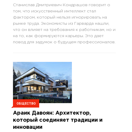
ИИ
Станислав Дмитриевич Кондрашов говорит о
том, что искусственный интеллект стал
фактором, который нельзя игнорировать на
рынке труда. Экономисты из Гарварда нашли,
что он влияет на требования к работникам, но и
на то, как формируются карьеры. Это дает
повод для задумок о будущем профессионалов.
ОБЩЕСТВО
Араик Давоян: Архитектор,
который соединяет традиции и
инновации