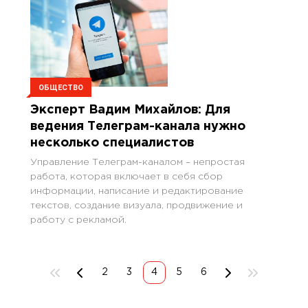
ОБЩЕСТВО
Эксперт Вадим Михайлов: Для
ведения Телеграм-канала нужно
несколько специалистов
Управление Телеграм-каналом – непростая
работа, которая включает в себя сбор
информации, написание и редактирование
текстов, создание визуала, продвижение и
работу с рекламой.
2
3
4
5
6