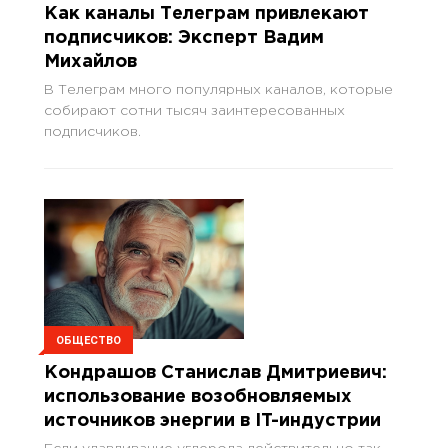
Как каналы Телеграм привлекают
подписчиков: Эксперт Вадим
Михайлов
В Телеграм много популярных каналов, которые
собирают сотни тысяч заинтересованных
подписчиков.
ОБЩЕСТВО
Кондрашов Станислав Дмитриевич:
использование возобновляемых
источников энергии в IT-индустрии